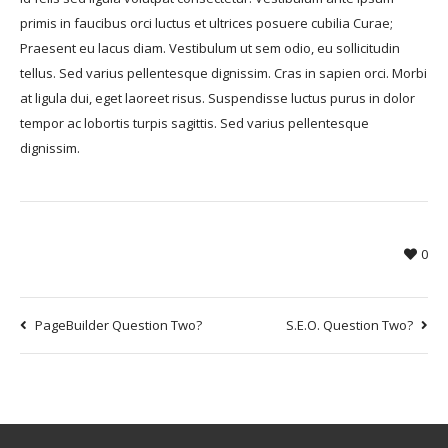
primis in faucibus orci luctus et ultrices posuere cubilia Curae;
Praesent eu lacus diam. Vestibulum ut sem odio, eu sollicitudin
tellus. Sed varius pellentesque dignissim. Cras in sapien orci. Morbi
at ligula dui, eget laoreet risus. Suspendisse luctus purus in dolor
tempor ac lobortis turpis sagittis. Sed varius pellentesque
dignissim.
0
PageBuilder Question Two?
S.E.O. Question Two?