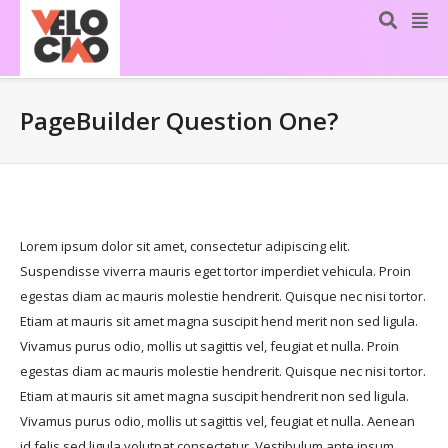
PageBuilder Question One?
Lorem ipsum dolor sit amet, consectetur adipiscing elit.
Suspendisse viverra mauris eget tortor imperdiet vehicula. Proin
egestas diam ac mauris molestie hendrerit. Quisque nec nisi tortor.
Etiam at mauris sit amet magna suscipit hend merit non sed ligula.
Vivamus purus odio, mollis ut sagittis vel, feugiat et nulla. Proin
egestas diam ac mauris molestie hendrerit. Quisque nec nisi tortor.
Etiam at mauris sit amet magna suscipit hendrerit non sed ligula.
Vivamus purus odio, mollis ut sagittis vel, feugiat et nulla. Aenean
id felis sed ligula volutpat consectetur. Vestibulum ante ipsum