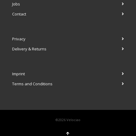
Jobs
Contact
Privacy
Delivery & Returns
Imprint
Terms and Conditions
©2026 Velociao